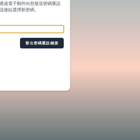
透過電子郵件向您發送密碼重設
該連結選擇新密碼。
發出密碼重設鏈接