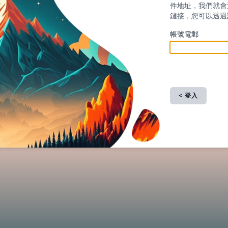
件地址，我們就會
鏈接，您可以透過
帳號電郵
< 登入